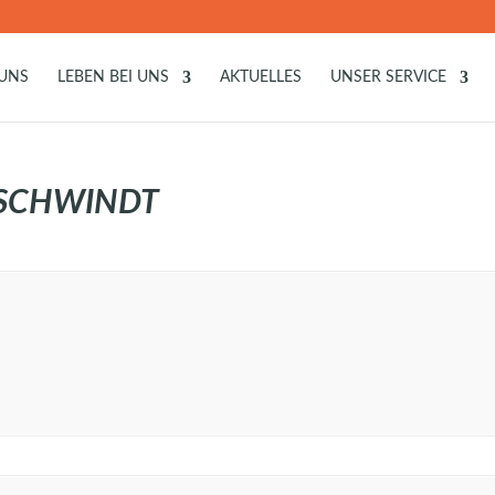
 UNS
LEBEN BEI UNS
AKTUELLES
UNSER SERVICE
 SCHWINDT