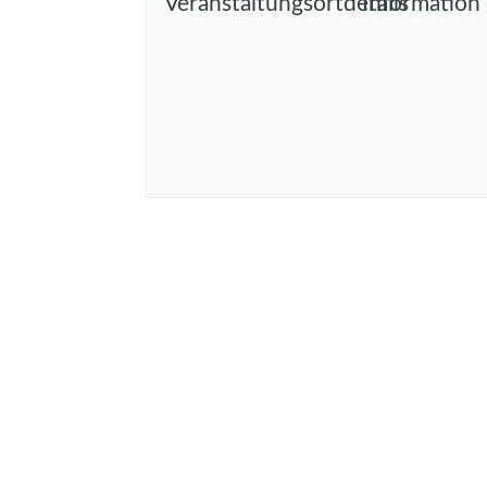
Veranstaltungsortdetails
Information