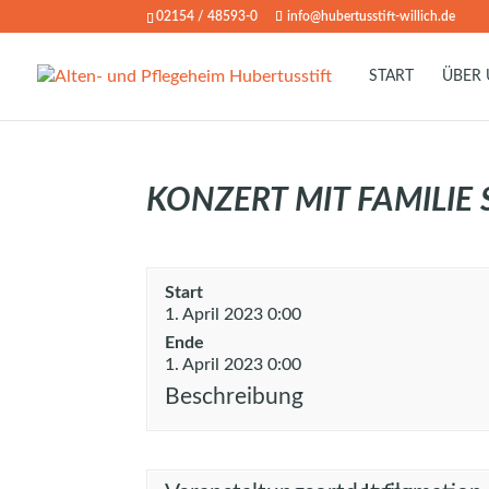
02154 / 48593-0
info@hubertusstift-willich.de
START
ÜBER
KONZERT MIT FAMILIE
Start
1. April 2023 0:00
Ende
1. April 2023 0:00
Beschreibung