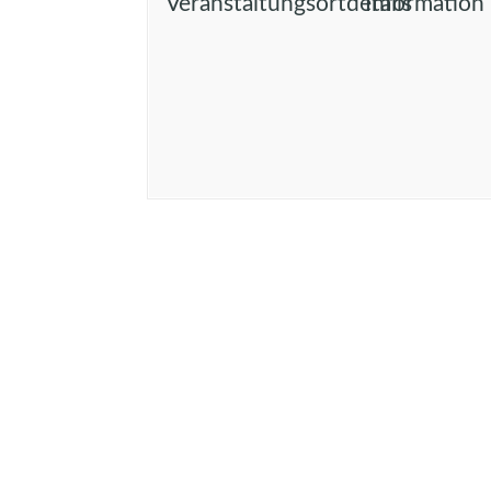
Veranstaltungsortdetails
Information