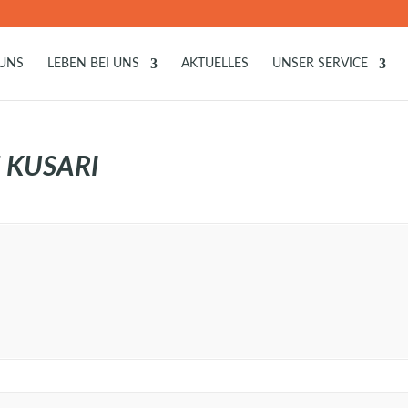
 UNS
LEBEN BEI UNS
AKTUELLES
UNSER SERVICE
 KUSARI