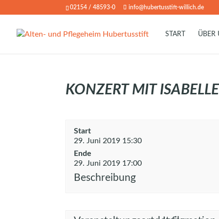
02154 / 48593-0
info@hubertusstift-willich.de
START
ÜBER
KONZERT MIT ISABELLE
Start
29. Juni 2019 15:30
Ende
29. Juni 2019 17:00
Beschreibung