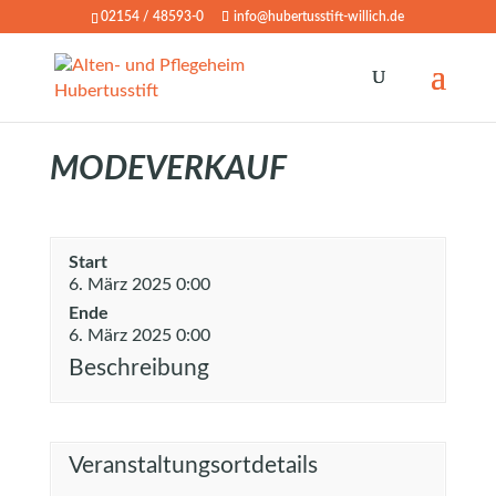
02154 / 48593-0
info@hubertusstift-willich.de
MODEVERKAUF
Start
6. März 2025 0:00
Ende
6. März 2025 0:00
Beschreibung
Veranstaltungsortdetails