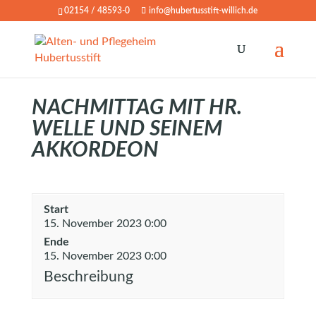
02154 / 48593-0
info@hubertusstift-willich.de
NACHMITTAG MIT HR.
WELLE UND SEINEM
AKKORDEON
Start
15. November 2023 0:00
Ende
15. November 2023 0:00
Beschreibung