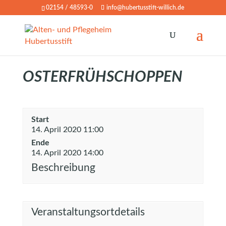
02154 / 48593-0
info@hubertusstift-willich.de
OSTERFRÜHSCHOPPEN
Start
14. April 2020 11:00
Ende
14. April 2020 14:00
Beschreibung
Veranstaltungsortdetails