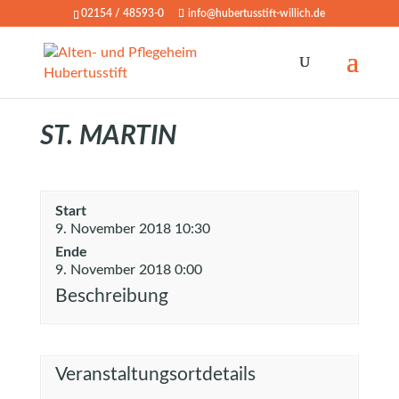
02154 / 48593-0
info@hubertusstift-willich.de
ST. MARTIN
Start
9. November 2018 10:30
Ende
9. November 2018 0:00
Beschreibung
Veranstaltungsortdetails