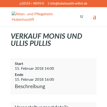
02154 / 48593-0
info@hubertusstift-willich.de
VERKAUF MONIS UND
ULLIS PULLIS
Start
15. Februar 2018 14:00
Ende
15. Februar 2018 16:00
Beschreibung