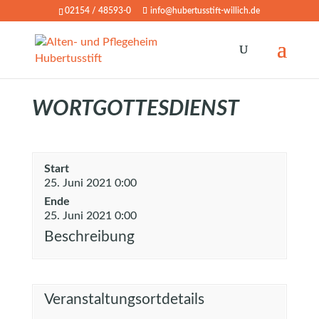
02154 / 48593-0
info@hubertusstift-willich.de
WORTGOTTESDIENST
Start
25. Juni 2021 0:00
Ende
25. Juni 2021 0:00
Beschreibung
Veranstaltungsortdetails