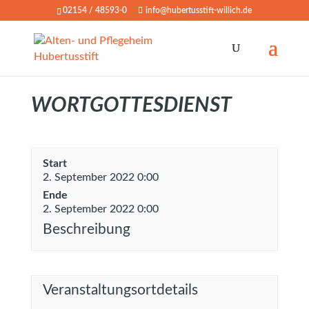
02154 / 48593-0
info@hubertusstift-willich.de
WORTGOTTESDIENST
Start
2. September 2022 0:00
Ende
2. September 2022 0:00
Beschreibung
Veranstaltungsortdetails