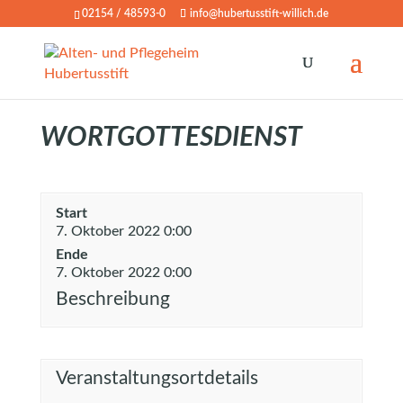
02154 / 48593-0
info@hubertusstift-willich.de
WORTGOTTESDIENST
Start
7. Oktober 2022 0:00
Ende
7. Oktober 2022 0:00
Beschreibung
Veranstaltungsortdetails