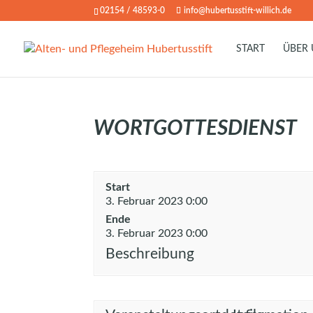
02154 / 48593-0
info@hubertusstift-willich.de
START
ÜBER
WORTGOTTESDIENST
Start
3. Februar 2023 0:00
Ende
3. Februar 2023 0:00
Beschreibung