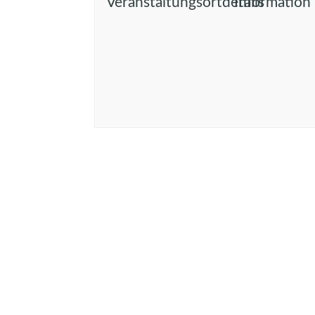
Veranstaltungsortdetails
Information