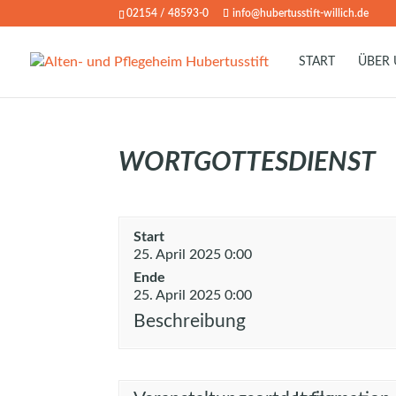
02154 / 48593-0
info@hubertusstift-willich.de
START
ÜBER
WORTGOTTESDIENST
Start
25. April 2025 0:00
Ende
25. April 2025 0:00
Beschreibung