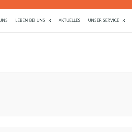
 UNS
LEBEN BEI UNS
AKTUELLES
UNSER SERVICE