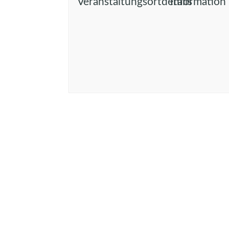
Veranstaltungsortdetails
Information