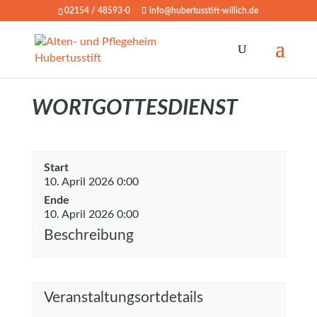
02154 / 48593-0
info@hubertusstift-willich.de
WORTGOTTESDIENST
Start
10. April 2026 0:00
Ende
10. April 2026 0:00
Beschreibung
Veranstaltungsortdetails