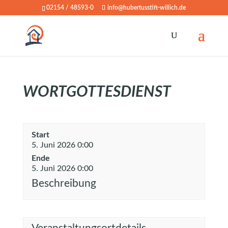
02154 / 48593-0
info@hubertusstift-willich.de
WORTGOTTESDIENST
Start
5. Juni 2026 0:00
Ende
5. Juni 2026 0:00
Beschreibung